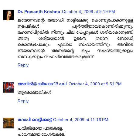
Dr. Prasanth Krishna
October 4, 2009 at 9:19 PM
ജ്യോനവന്റെ ബോഡി നാട്ടിലേക്കു കൊണ്ടുപോകാനുള്ള
നടപടികള്‍ പൂര്‍ത്തിയായ്‌കൊണ്ടിരിക്കുന്നു.
ഹോസ്പിറ്റലില്‍ നിന്നും ചില പേപ്പറുകള്‍ ശരിയാകാനുണ്ട്.
അതു ശരിയായാല്‍ ഉടനെ തന്നെ ബോഡി
കൊണ്ടുപോകും. എല്ലാ സഹായത്തിനും അവിടെ
ജ്യോനവന്റെ അനുജന്റെ ഒപ്പം സുഹ്യത്തുക്കളും
ബന്ധുക്കളും സഹപ്രവര്‍ത്തകരുമുണ്ട്.
Reply
അനില്‍@ബ്ലോഗ് // anil
October 4, 2009 at 9:51 PM
ആദരാഞ്ജലികള്‍
Reply
ഗോപി വെട്ടിക്കാട്ട്
October 4, 2009 at 11:16 PM
പവിത്രമായ പാതകളേ,
പാവനമായ വേഗതകളേ,