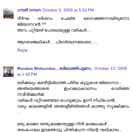
ഗൗരി നന്ദന
October 5, 2009 at 5:52 PM
ദീര്‍ഘ ദര്‍ശനം ചെയ്ത ദൈവജ്ഞനായിരുന്നോ
ജ്യോനവന്‍ ??
അറം പറ്റിയത് പോലെയുള്ള വരികള്‍....
ആദരാഞ്ജലികള്‍.....പ്രാര്‍ത്ഥനയോടെ......
Reply
Muralee Mukundan , ബിലാത്തിപട്ടണം
October 12, 2009
at 1:48 PM
ഒരിക്കലും കണ്ടിട്ടില്ലാത്ത പ്രിയ കൂട്ടുകാര ജ്യോനവ...
അരിയെത്താതെ ഇഹലോകവാസം വെടിഞ്ഞ
നവീന്‍ജോര്‍ജ്‌.
വരികള്‍ വറ്റിവരണ്ടയാ പൊട്ടക്കുടം ഇനി നിധിപോല്‍,
വരും കാലങ്ങളില്‍ ഞങ്ങളീമിത്രങ്ങള്‍ കാത്തു സൂക്ഷിക്കാം
...
ഒരു കടമോ രണ്ടുകടമോയുള്ള നിന്‍ കടങ്കഥകള്‍ ,
തരംപോലെ ഇടത്തോട്ടു ചിന്തിക്കുന്ന നിന്റെ ഘടികാരം ,