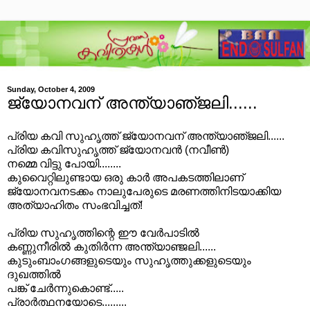
Sunday, October 4, 2009
ജ്യോനവന് അന്ത്യാഞ്‌ജലി......
പ്രിയ കവി സുഹൃത്ത് ജ്യോനവന് അന്ത്യാഞ്‌ജലി......
പ്രിയ കവിസുഹൃത്ത് ജ്യോനവന്‍ (നവീണ്‍)
നമ്മെ വിട്ടു പോയി........
കുവൈറ്റിലുണ്ടായ ഒരു കാര്‍ അപകടത്തിലാണ്
ജ്യോനവനടക്കം നാലുപേരുടെ മരണത്തിനിടയാക്കിയ
അത്യാഹിതം സംഭവിച്ചത്!
പ്രിയ സുഹൃത്തിന്റെ ഈ വേര്‍പാടില്‍
കണ്ണുനീരില്‍ കുതിര്‍ന്ന അന്ത്യാഞ്ജലി......
കുടും‌ബാംഗങ്ങളുടെയും സുഹൃത്തുക്കളുടെയും
ദുഖത്തില്‍
പങ്ക് ചേര്‍ന്നുകൊണ്ട്.....
പ്രാര്‍‌ത്ഥനയോടെ.........