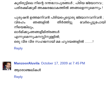
കൂരിരുട്ടിലെ നിന്റെ ദന്തഗോപുരങ്ങള്‍ ; പ്രിയ ജ്യോനവ ;
പരിരക്ഷിക്കുമീ അക്ഷരലോകത്തില്‍ ഞങ്ങളെന്നുമെന്നും !
പുരുഷന്‍ ഉത്തമനിവന്‍ പ്രിയപ്പെട്ടൊരു ജ്യോനവനിവൻ ;
വിരഹം ഞങ്ങളില്‍ തീര്‍ത്തിട്ടു വേര്‍പ്പെട്ടുപോയി
നീയെങ്കിലും,
ഓര്‍മിക്കുംഞങ്ങളീമിത്രങ്ങള്‍
എന്നുമെന്നുംമനസ്സിനുള്ളില്‍;
ഒരു വീര വീര സഹജനായി മമ ഹൃദയങ്ങളില്‍ ........!
Reply
ManzoorAluvila
October 17, 2009 at 7:45 PM
ആദരാഞ്ജലികള്‍
Reply